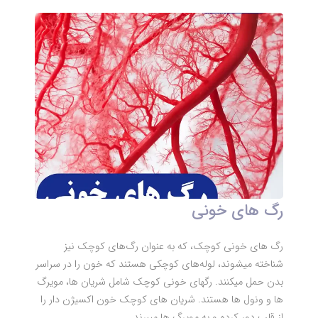
رگ های خونی
رگ های خونی کوچک، که به عنوان رگ‌های کوچک نیز
شناخته میشوند، لوله‌های کوچکی هستند که خون را در سراسر
بدن حمل میکنند. رگهای خونی کوچک شامل شریان ها، مویرگ
ها و ونول ها هستند. شریان های کوچک خون اکسیژن دار را
از قلب دور کرده و به مویرگ ها میبرند.