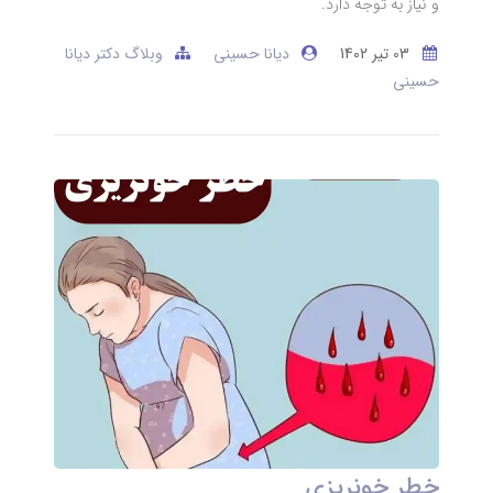
و نیاز به توجه دارد.
03 تير 1402
دیانا حسینی
وبلاگ دکتر دیانا
حسینی
خطر خونریزی