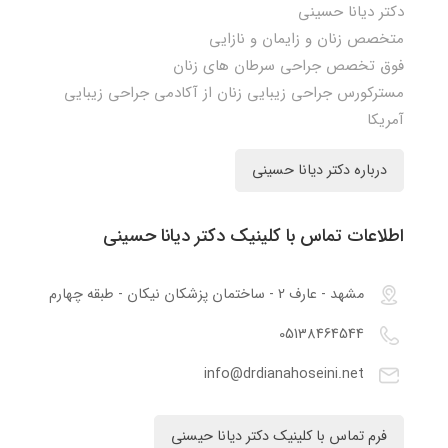
دکتر دیانا حسینی
متخصص زنان و زایمان و نازایی
فوق تخصص جراحی سرطان های زنان
مسترکورس جراحی زیبایی زنان از آکادمی جراحی زیبایی
آمریکا
درباره دکتر دیانا حسینی
اطلاعات تماس با کلینیک دکتر دیانا حسینی
مشهد - عارف 2 - ساختمان پزشکان نیکان - طبقه چهارم
05138464544
info@drdianahoseini.net
فرم تماس با کلینیک دکتر دیانا حیسنی