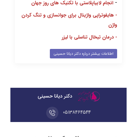
-
انجام لابیاپلاستی با تکنیک های روز جهان
-
هایفوتراپی واژینال برای جوانسازی و تنگ کردن
واژن
-
درمان تبخال تناسلی با لیزر
اطلاعات بیشتر درباره دکتر دیانا حسینی
دکتر دیانا حسینی
05138464544