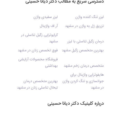
دسترسی سریع به مطالب دکتر دیانا حسینی
لیزر تنگ کننده واژن
لیزر سفیدی واژن
تزریق ژل به واژن در مشهد
آر اف واژینال
کرایوتراپی زگیل تناسلی در
درمان زگیل تناسلی با لیزر
مشهد
بهترین متخصص زگیل مشهد
فوق تخصص زنان در مشهد
فروشگاه محصولات آرایشی
متخصص درمان زخم مشهد
بهداشتی
هایفوتراپی واژینال برای
جوانسازی و تنگ کردن واژن
بهترین متخصص درمان
در مشهد
تبخال تناسلی زنان در مشهد
درباره کلینیک دکتر دیانا حسینی