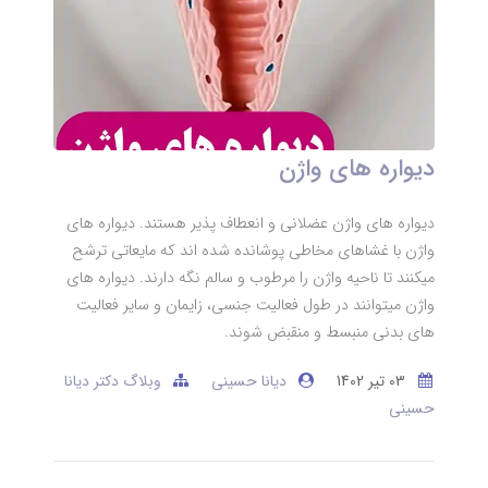
دیواره های واژن
دیواره های واژن عضلانی و انعطاف پذیر هستند. دیواره های
واژن با غشاهای مخاطی پوشانده شده اند که مایعاتی ترشح
میکنند تا ناحیه واژن را مرطوب و سالم نگه دارند. دیواره های
واژن میتوانند در طول فعالیت جنسی، زایمان و سایر فعالیت
های بدنی منبسط و منقبض شوند.
03 تير 1402
دیانا حسینی
وبلاگ دکتر دیانا
حسینی