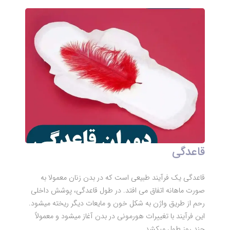
قاعدگی
قاعدگی یک فرآیند طبیعی است که در بدن زنان معمولا به
صورت ماهانه اتفاق می افتد. در طول قاعدگی، پوشش داخلی
رحم از طریق واژن به شکل خون و مایعات دیگر ریخته میشود.
این فرآیند با تغییرات هورمونی در بدن آغاز میشود و معمولاً
چند روز طول میکشد.