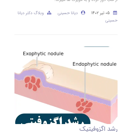
05 تير 1402
دیانا حسینی
وبلاگ دکتر دیانا
حسینی
رشد اگزوفیتیک