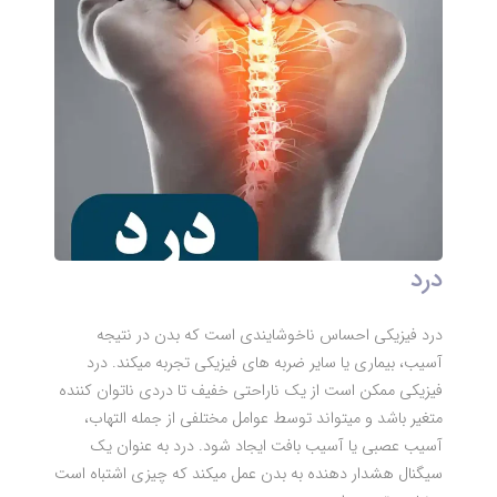
درد
درد فیزیکی احساس ناخوشایندی است که بدن در نتیجه
آسیب، بیماری یا سایر ضربه های فیزیکی تجربه میکند. درد
فیزیکی ممکن است از یک ناراحتی خفیف تا دردی ناتوان کننده
متغیر باشد و میتواند توسط عوامل مختلفی از جمله التهاب،
آسیب عصبی یا آسیب بافت ایجاد شود. درد به عنوان یک
سیگنال هشدار دهنده به بدن عمل میکند که چیزی اشتباه است