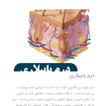
درم پاپیلاری
درم پاپیلاری بالاترین لایه درم است که دومین لایه پوست در
زیر اپیدرم است. از بافت همبند سست تشکیل شده و حاوی
رگ های خونی، عروق لنفاوی و انتهای عصبی حسی است. درم
پاپیلاری همچنین حاوی برجستگی های کوچکی به نام پاپیلا