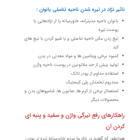
تاثیر نژاد در تیره شدن ناحیه تناسلی بانوان :
بانوان ناحیه مدیترانه، خاورمیانه یا از نژادهایی با
پوست تیره
تیغ زدن مکرر ناحیه تناسلی و یا شیو کردن با تیغ های
کند
کمبود برخی ویتامین ها و مواد معدنی در بدن
تولید بیش از حد ملاتونین در پوست ناحیه واژن
استفاده مداوم از پودر تالک
سندروم تخمدان پلی کیستیک
استعمال برخی از کرم ها, صابون ها, شامپوهای بدن و
محصولات دیگر
راهکارهای رفع تیرگی واژن و سفید و پنبه ای
کردن آن
همانطور که گفتیم در نژاد ما مردم خاورمیانه تیره تر بودن