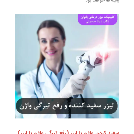
زمینه ها خواهند بود.
سفید کردن واژن با لیزر (رفع تیرگی واژن با لیزر)