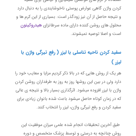
کردن واژن گاهی عوارض پوستی ناخوشایندی را به دنبال دارد
و نتیجه حاصل از آن نیز زودگذر است. بسیاری از این کرم ها و
محلول های روشن کننده دارای ماده سرطانزای
هیدروکینون
است و اصلا توصیه نمیشوند.
سفید کردن ناحیه تناسلی با لیزر ( رفع تیرگی واژن با
لیزر )
هر یک از روش هایی که در بالا ذکر کردیم مزایا و معایب خود را
دارد ولی در بین این روشها روز به روز به طرفداران روشن کردن
واژن با لیزر افزوده میشود. اثرگذاری بسیار بالا و نتیجه ی عالی
که در زمان کوتاه حاصل میشود باعث شده بانوان زیادی برای
سفید کردن و رفع تیرگی واژن، لیزر را انتخاب کنند.
طبق آخرین تحقیقات انجام شده علمی میزان موفقیت این
روش چنانچه به درستی و توسط پزشک متخصص و دوره