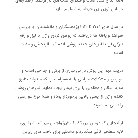
اخیر ابداع شده است و میتوان گفت این کار ازجمله راهکارهای
درمانی نوین این حیطه به شمار می آید .
در سال های 2009 تا 2012 پژوهشگران و دانشمندان با بررسی
شواهد و یافته ها دریافتند که روشن کردن واژن با لیزر و رفع
تیرگی آن با لیزرهای جدید روشی ایده آل ، اثربخش و مفید
است .
مزیت مهم این روش در بی نیازی از برش و جراحی است و
عوارض و مشکلات جراحی را به همراه ندارد که میتواند نتایج
مورد انتظار و مطلوبی را برای بیمار ایجاد نماید. لیزرهای روشن
کننده واژن از ایمنی بالایی برخوردار بوده و هیچ نوع عوارضی
را ناشی نمیشوند.
از آنجایی که درمان این تکنیک غیرتهاجمی میباشد، تنها روی
لایه سطحی تاثیر میگذارد و مشکلی برای بافت های زیرین