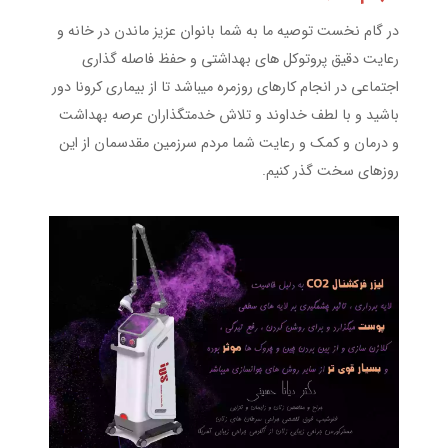
در گام نخست توصیه ما به شما بانوان عزیز ماندن در خانه و
رعایت دقیق پروتوکل های بهداشتی و حفظ فاصله گذاری
اجتماعی در انجام کارهای روزمره میباشد تا از بیماری کرونا دور
باشید و با لطف خداوند و تلاش خدمتگذاران عرصه بهداشت
و درمان و کمک و رعایت شما مردم سرزمین مقدسمان از این
روزهای سخت گذر کنیم.