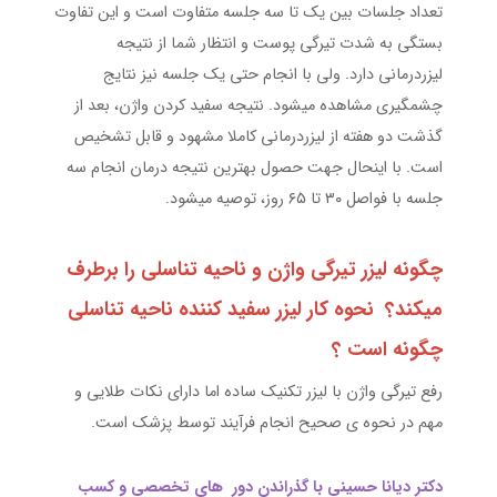
تعداد جلسات بین یک تا سه جلسه متفاوت است و این تفاوت
بستگی به شدت تیرگی پوست و انتظار شما از نتیجه
لیزردرمانی دارد. ولی با انجام حتى یک جلسه نیز نتایج
چشمگیری مشاهده میشود. نتیجه سفید کردن واژن، بعد از
گذشت دو هفته از لیزردرمانی کاملا مشهود و قابل تشخیص
است. با اینحال جهت حصول بهترین نتیجه درمان انجام سه
جلسه با فواصل ۳۰ تا ۶۵ روز، توصیه میشود.
چگونه لیزر تیرگی واژن و ناحیه تناسلی را برطرف
میکند؟ نحوه کار لیزر سفید کننده ناحیه تناسلی
چگونه است ؟
رفع تیرگی واژن با لیزر تکنیک ساده اما دارای نکات طلایی و
مهم در نحوه ی صحیح انجام فرآیند توسط پزشک است.
دکتر دیانا حسینی با گذراندن دور های تخصصی و کسب