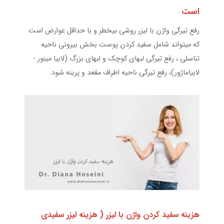
است
رفع تیرگی واژن با لیزر روشی بیخطر و با حداقل عوارض است
که میتواند شامل سفید کردن پوست بخش بیرونی ناحیه
تناسلی ، رفع تیرگی لبهای کوچک و لبهای بزرگ (لابیا مینور -
لابیاماژور)، رفع تیرگی ناحیه اطراف مقعد و پرینه شود.
هزينه سفيد كردن واژن با ليزر
( هزینه لیزر سفیدی