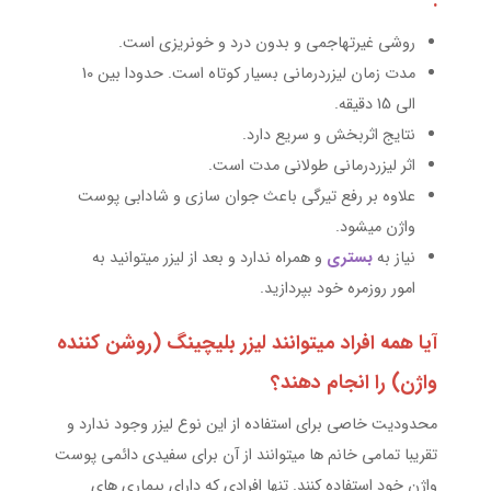
:
روشی غیرتهاجمی و بدون درد و خونریزی است.
مدت زمان لیزردرمانی بسیار کوتاه است. حدودا بین 10
الى 15 دقیقه.
نتایج اثربخش و سریع دارد.
اثر لیزردرمانی طولانی مدت است.
علاوه بر رفع تیرگی باعث جوان سازی و شادابی پوست
واژن میشود.
نیاز به
بستری
و همراه ندارد و بعد از لیزر میتوانید به
امور روزمره خود بپردازید.
آیا همه افراد میتوانند لیزر بلیچینگ (روشن کننده
واژن) را انجام دهند؟
محدودیت خاصی برای استفاده از این نوع لیزر وجود ندارد و
تقریبا تمامی خانم ها میتوانند از آن برای سفیدی دائمی پوست
واژن خود استفاده کنند. تنها افرادی که دارای بیماری های