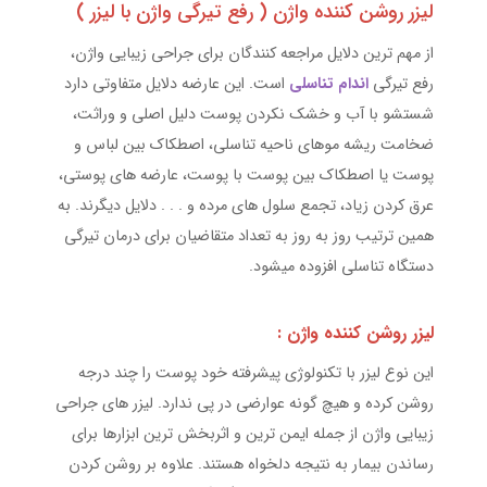
لیزر روشن کننده واژن ( رفع تیرگی واژن با لیزر )
از مهم ترین دلایل مراجعه کنندگان برای جراحی زیبایی واژن،
رفع تیرگی
اندام تناسلی
است. این عارضه دلایل متفاوتی دارد
شستشو با آب و خشک نکردن پوست دلیل اصلی و وراثت،
ضخامت ریشه موهای ناحیه تناسلی، اصطکاک بین لباس و
پوست یا اصطکاک بین پوست با پوست، عارضه های پوستی،
عرق کردن زیاد، تجمع سلول های مرده و . . . دلایل دیگرند. به
همین ترتیب روز به روز به تعداد متقاضیان برای درمان تیرگی
دستگاه تناسلی افزوده میشود.
لیزر روشن کننده واژن :
این نوع لیزر با تکنولوژی پیشرفته خود پوست را چند درجه
روشن کرده و هیچ گونه عوارضی در پی ندارد. لیزر های جراحی
زیبایی واژن از جمله ایمن ترین و اثربخش ترین ابزارها برای
رساندن بیمار به نتیجه دلخواه هستند. علاوه بر روشن کردن