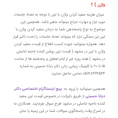
واژن ) ؟
میزان هزينه سفيد كردن واژن با ليزر با توجه به تعداد جلسات
مورد نیاز و مهارت جراح میتواند متغیر باشد. همچنین این
موضوع به نوع پاسخدهی شما به درمان سفید کردن واژن با
لیزر نیز بستگی دارد که میتواند تعداد جلسات را تحت تاثیر قرار
دهد. همواره میتوانید جهت کسب اطلاع از قیمت سفيد كردن
واژن با ليزر در مشهد ( قیمت لیزر روشن کننده ناحیه تناسلی
در مشهد ) همه روزه غیر از ایام تعطیل و پنجشنبه ها از ساعت
15 تا 20 با کلینیک زیبایی زنان دکتر دیانا حسینی به شماره
05138464544 تماس حاصل نمایید.
همچنین میتوانید با ورود به
پیج اینستاگرام اختصاصی دکتر
دیانا حسینی
از طریق دایرکت در خصوص قیمت لیزر سفید
کننده ناحیه تناسلی در مشهد طرح سوال بفرمایید. همکاران ما
در اسرع وقت پاسخگوی سوالات شما در این زمینه یا سایر