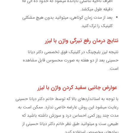
اطراف ناحیه تناسلی تابانده میشود که حدود ده الى 15
دقیقه طول میکشد.
بعد از مدت زمان کوتاهی، میتوانید بدون هیچ مشکلی
کلینیک را ترک کنید.
نتایج درمان رفع تیرگی واژن با لیزر
نتیجه لیزر بلیچینگ در کلینیک فوق تخصصی دکتر دیانا
حسینی بعد از دو هفته به صورت محسوس قابل مشاهده
است.
عوارض جانبی سفید کردن واژن با لیزر
با توجه به استانداردهای بالا که توسط خانم دکتر دیانا حسینی
رعایت میشود این روش عارضه خاصی ندارد. ممکن است به
مدت چند روز کمی احساس درد و سوزش داشته باشید که
طبیعی ست و میتوانید طبق نظر خانم دکتر دیانا حسینی از
پمادهای مخصوص استفاده کنید.