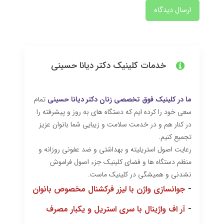
ارسال دیدگاه
خدمات کلینیک دکتر دیانا حسینی
ما در کلینیک فوق تخصصی زنان دکتر دیانا حسینی
تمام
سعی خود را کرده ایم که دستگاه های به روز و پیشرفته را
در کنار هم و در خدمت سلامت و زیبایی شما بانوان عزیز
تجمیع کنیم.
رعایت اصول استریلیته و بهداشتی و ضد عفونی روزانه و
منظم دستگاه ها و فضای کلینیک جزء اصول فراموش
نشدنی و همیشگی در کلینیک ماست.
-
جوانسازی واژن با لیزر فرکشنال مخصوص بانوان
-
آر اف واژینال با سری استریل و یکبار مصرف