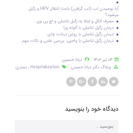
آیا بوسیدن لب (لب گرفتن) باعث انتقال HPV و زگیل
میشود؟
مصرف الکل و ابتلا به زگیل تناسلی و اچ پی وی
درمان زگیل تناسلی با آلوئه ورا
درمان زگیل تناسلی با روغن درخت چای
درمان زگیل تناسلی با واجبی: بررسی علمی و نکات مهم
03 تير 1402
دیانا حسینی
وبلاگ دکتر دیانا حسینی
Hospitalization
بستری
دیدگاه خود را بنویسید