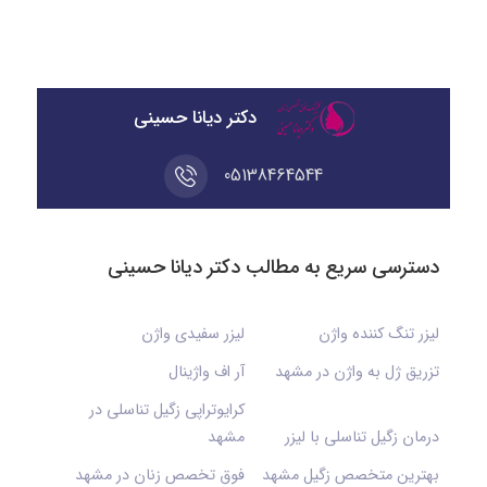
دکتر دیانا حسینی
05138464544
دسترسی سریع به مطالب دکتر دیانا حسینی
لیزر تنگ کننده واژن
لیزر سفیدی واژن
تزریق ژل به واژن در مشهد
آر اف واژینال
کرایوتراپی زگیل تناسلی در
درمان زگیل تناسلی با لیزر
مشهد
بهترین متخصص زگیل مشهد
فوق تخصص زنان در مشهد