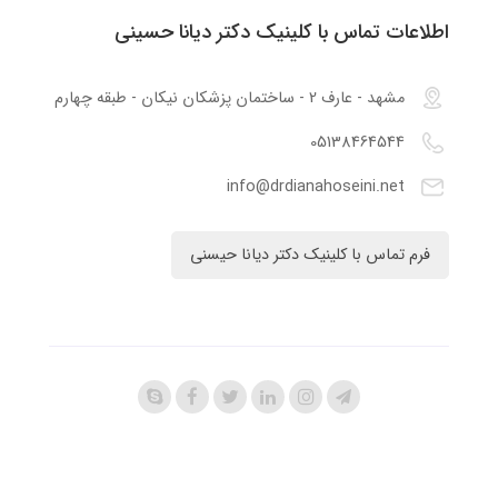
اطلاعات تماس با کلینیک دکتر دیانا حسینی
مشهد - عارف 2 - ساختمان پزشکان نیکان - طبقه چهارم
05138464544
info@drdianahoseini.net
فرم تماس با کلینیک دکتر دیانا حیسنی