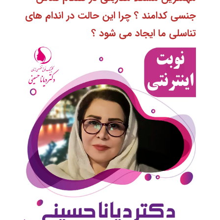
جنسی کدامند ؟ چرا این حالت در
اندام های
تناسلی
ما ایجاد می شود ؟