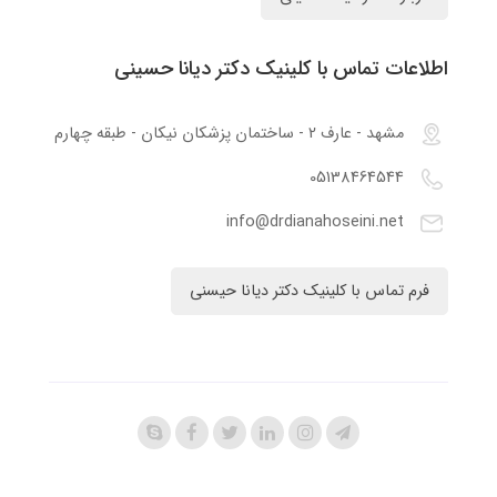
اطلاعات تماس با کلینیک دکتر دیانا حسینی
مشهد - عارف 2 - ساختمان پزشکان نیکان - طبقه چهارم
05138464544
info@drdianahoseini.net
فرم تماس با کلینیک دکتر دیانا حیسنی