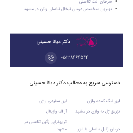
سرطان آلت تناسلی
بهترین متخصص درمان تبخال تناسلی زنان در مشهد
دکتر دیانا حسینی
05138464544
دسترسی سریع به مطالب دکتر دیانا حسینی
لیزر تنگ کننده واژن
لیزر سفیدی واژن
تزریق ژل به واژن در مشهد
آر اف واژینال
کرایوتراپی زگیل تناسلی در
درمان زگیل تناسلی با لیزر
مشهد