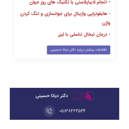
-
انجام لابیاپلاستی با تکنیک های روز جهان
-
هایفوتراپی واژینال برای جوانسازی و تنگ کردن
واژن
-
درمان تبخال تناسلی با لیزر
اطلاعات بیشتر درباره دکتر دیانا حسینی
دکتر دیانا حسینی
05138464544