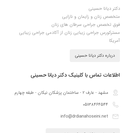
دکتر دیانا حسینی
متخصص زنان و زایمان و نازایی
فوق تخصص جراحی سرطان های زنان
مسترکورس جراحی زیبایی زنان از آکادمی جراحی زیبایی
آمریکا
درباره دکتر دیانا حسینی
اطلاعات تماس با کلینیک دکتر دیانا حسینی
مشهد - عارف 2 - ساختمان پزشکان نیکان - طبقه چهارم
05138464544
info@drdianahoseini.net