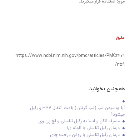
مورد استفاده قرار میگیرند.
منبع :
https://www.ncbi.nlm.nih.gov/pmc/articles/PMC2409
359/
همچنین بخوانید...
آیا بوسیدن لب (لب گرفتن) باعث انتقال HPV و زگیل
میشود؟
مصرف الکل و ابتلا به زگیل تناسلی و اچ پی وی
درمان زگیل تناسلی با آلوئه ورا
درمان زگیل تناسلی با روغن درخت چای