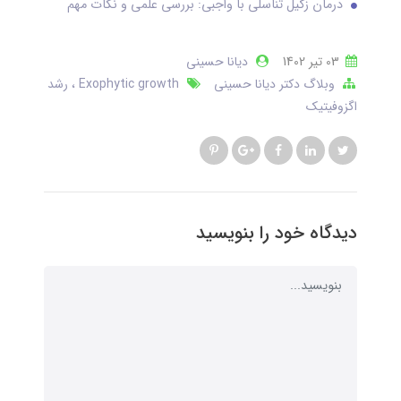
درمان زگیل تناسلی با واجبی: بررسی علمی و نکات مهم
03 تير 1402
دیانا حسینی
وبلاگ دکتر دیانا حسینی
Exophytic growth
رشد
اگزوفیتیک
دیدگاه خود را بنویسید