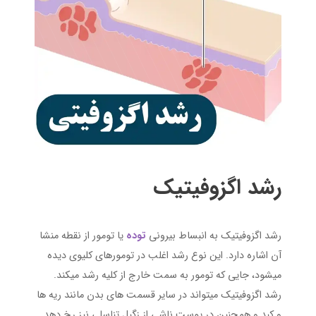
رشد اگزوفیتیک
رشد اگزوفیتیک به انبساط بیرونی
توده
یا تومور از نقطه منشا
آن اشاره دارد. این نوع رشد اغلب در تومورهای کلیوی دیده
میشود، جایی که تومور به سمت خارج از کلیه رشد میکند.
رشد اگزوفیتیک میتواند در سایر قسمت های بدن مانند ریه ها
و کبد و همچنین در پوست ناشی از
زگیل تناسلی
نیز رخ دهد.