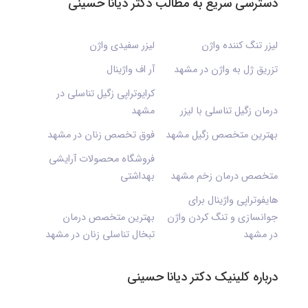
دسترسی سریع به مطالب دکتر دیانا حسینی
لیزر تنگ کننده واژن
لیزر سفیدی واژن
تزریق ژل به واژن در مشهد
آر اف واژینال
کرایوتراپی زگیل تناسلی در
درمان زگیل تناسلی با لیزر
مشهد
بهترین متخصص زگیل مشهد
فوق تخصص زنان در مشهد
فروشگاه محصولات آرایشی
متخصص درمان زخم مشهد
بهداشتی
هایفوتراپی واژینال برای
جوانسازی و تنگ کردن واژن
بهترین متخصص درمان
در مشهد
تبخال تناسلی زنان در مشهد
درباره کلینیک دکتر دیانا حسینی