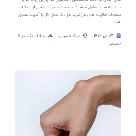
ضربه به سر را شامل میشود. صدمات میتواند ناشی از تصادف،
سقوط، فعالیت های ورزشی، حوادث محل کار یا آسیب عمدی
باشد.
03 تير 1402
دیانا حسینی
وبلاگ دکتر دیانا
حسینی