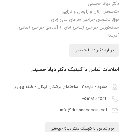
دکتر دیانا حسینی
متخصص زنان و زایمان و نازایی
فوق تخصص جراحی سرطان های زنان
مسترکورس جراحی زیبایی زنان از آکادمی جراحی زیبایی
آمریکا
درباره دکتر دیانا حسینی
اطلاعات تماس با کلینیک دکتر دیانا حسینی
مشهد - عارف 2 - ساختمان پزشکان نیکان - طبقه چهارم
05138464544
info@drdianahoseini.net
فرم تماس با کلینیک دکتر دیانا حیسنی