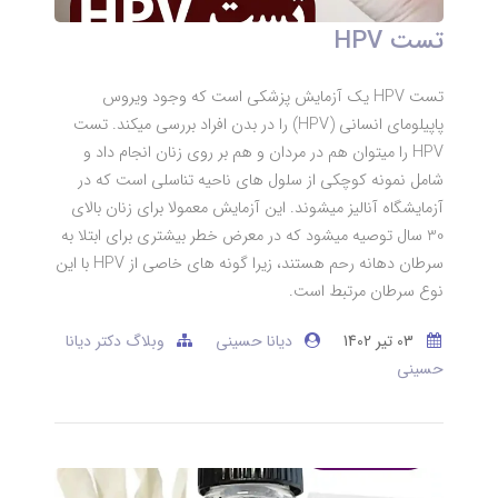
تست HPV
تست HPV یک آزمایش پزشکی است که وجود ویروس
پاپیلومای انسانی (HPV) را در بدن افراد بررسی میکند. تست
HPV را میتوان هم در مردان و هم بر روی زنان انجام داد و
شامل نمونه کوچکی از سلول های ناحیه تناسلی است که در
آزمایشگاه آنالیز میشوند. این آزمایش معمولا برای زنان بالای
30 سال توصیه میشود که در معرض خطر بیشتری برای ابتلا به
سرطان دهانه رحم هستند، زیرا گونه های خاصی از HPV با این
نوع سرطان مرتبط است.
03 تير 1402
دیانا حسینی
وبلاگ دکتر دیانا
حسینی