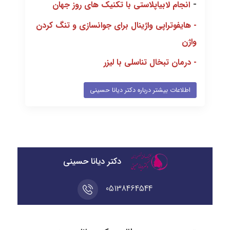
-
انجام لابیاپلاستی با تکنیک های روز جهان
-
هایفوتراپی واژینال برای جوانسازی و تنگ کردن
واژن
-
درمان تبخال تناسلی با لیزر
اطلاعات بیشتر درباره دکتر دیانا حسینی
دکتر دیانا حسینی
05138464544