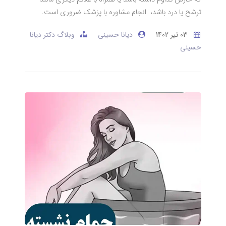
ترشح یا درد باشد، انجام مشاوره با پزشک ضروری است.
03 تير 1402
دیانا حسینی
وبلاگ دکتر دیانا
حسینی