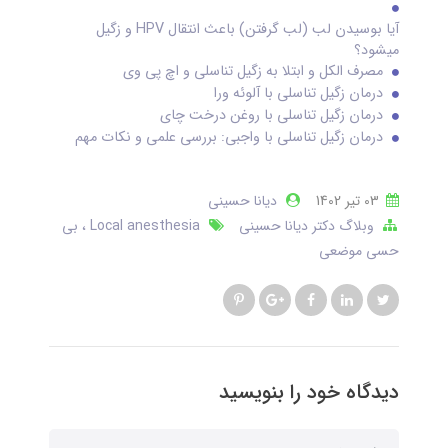
آیا بوسیدن لب (لب گرفتن) باعث انتقال HPV و زگیل
میشود؟
مصرف الکل و ابتلا به زگیل تناسلی و اچ پی وی
درمان زگیل تناسلی با آلوئه ورا
درمان زگیل تناسلی با روغن درخت چای
درمان زگیل تناسلی با واجبی: بررسی علمی و نکات مهم
03 تير 1402
دیانا حسینی
وبلاگ دکتر دیانا حسینی
Local anesthesia
بی
حسی موضعی
دیدگاه خود را بنویسید