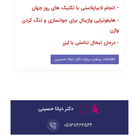
-
انجام لابیاپلاستی با تکنیک های روز جهان
-
هایفوتراپی واژینال برای جوانسازی و تنگ کردن
واژن
-
درمان تبخال تناسلی با لیزر
اطلاعات بیشتر درباره دکتر دیانا حسینی
دکتر دیانا حسینی
05138464544