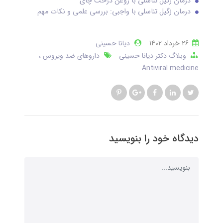
درمان زگیل تناسلی با روغن درخت چای
درمان زگیل تناسلی با واجبی: بررسی علمی و نکات مهم
26 خرداد 1402
دیانا حسینی
وبلاگ دکتر دیانا حسینی
داروهای ضد ویروس
Antiviral medicine
دیدگاه خود را بنویسید