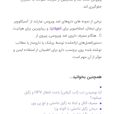
جلوگیری کند.
برخی از نمونه‌ های داروهای ضد ویروس عبارتند از: آسیکلوویر
برای تبخال، اسلتامیویر برای
آنفولانزا
، و ریباویرین برای هپاتیت
C . هنگام مصرف داروی ضد ویروسی، پیروی از
دستورالعمل‌های ارائه‌شده توسط پزشک یا داروساز یا مطالب
نوشته شده روی برچسب دارو برای اطمینان از استفاده ایمن و
مؤثر از آن مهم است.
همچنین بخوانید...
آیا بوسیدن لب (لب گرفتن) باعث انتقال HPV و زگیل
میشود؟
مصرف الکل و ابتلا به زگیل تناسلی و اچ پی وی
درمان زگیل تناسلی با آلوئه ورا