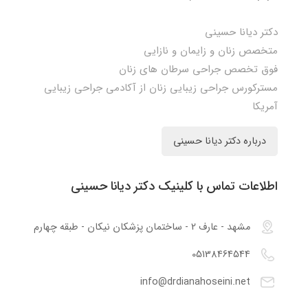
دکتر دیانا حسینی
متخصص زنان و زایمان و نازایی
فوق تخصص جراحی سرطان های زنان
مسترکورس جراحی زیبایی زنان از آکادمی جراحی زیبایی
آمریکا
درباره دکتر دیانا حسینی
اطلاعات تماس با کلینیک دکتر دیانا حسینی
مشهد - عارف 2 - ساختمان پزشکان نیکان - طبقه چهارم
05138464544
info@drdianahoseini.net