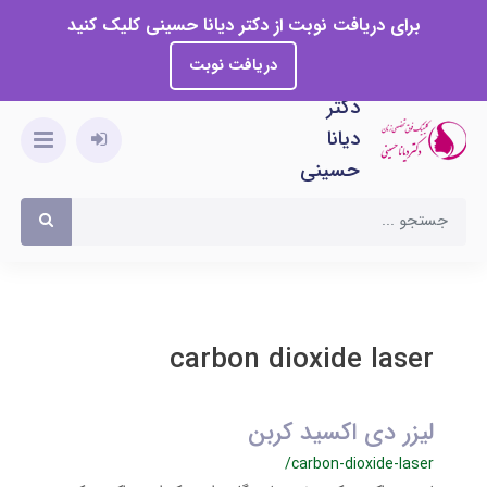
برای دریافت نوبت از دکتر دیانا حسینی کلیک کنید
دریافت نوبت
دکتر
دیانا
حسینی
carbon dioxide laser
لیزر دی اکسید کربن
/carbon-dioxide-laser