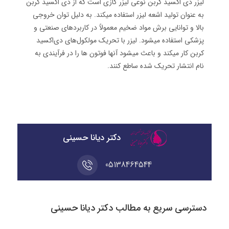
لیزر دی اکسید کربن نوعی لیزر گازی است که از دی اکسید کربن
به عنوان تولید اشعه لیزر استفاده میکند. به دلیل توان خروجی
بالا و توانایی برش مواد ضخیم معمولاً در کاربردهای صنعتی و
پزشکی استفاده میشود. لیزر با تحریک مولکول‌های دی‌اکسید
کربن کار میکند و باعث میشود آنها فوتون ‌ها را در فرآیندی به
نام انتشار تحریک ‌شده ساطع کنند.
دکتر دیانا حسینی
05138464544
دسترسی سریع به مطالب دکتر دیانا حسینی